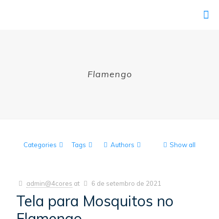
Flamengo
Categories
Tags
Authors
Show all
admin@4cores
at
6 de setembro de 2021
Tela para Mosquitos no
Flamengo