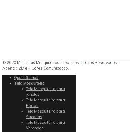
© 2020 MaisTelas Mosquiteiras - Todos os Direitos Reservados -
Agência 2M e 4 Cores Comunicação.
Quem Somos
Tela Mosquiteira
Tela Mosquiteira para
Janelas
Tela Mosquiteira para
Portas
Tela Mosquiteira para
Sacadas
Tela Mosquiteira para
Varandas