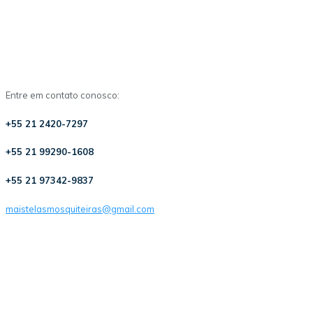
Entre em contato conosco:
+55 21 2420-7297
+55 21 99290-1608
+55 21 97342-9837
maistelasmosquiteiras@gmail.com