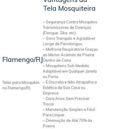
Tela Mosquiteira
– Segurança Contra Mosquitos
Transmissores de Doenças
(Dengue, Zika, etc).
– Sono Tranquilo e Agradável
Longe de Pernilongos.
– Melhoria Respiratória Graças
ao Menor Acúmulo de Poeira
Flamengo/RJ
Dentro de Casa.
– Mosquiteiro Sob Medida,
Adaptável em Qualquer Janela
ou Porta.
– É Discreta e Não Atrapalha a
Telas para Mosquitos
Estética da Sua Casa ou
no Flamengo/RJ
Empresa.
– Dura Anos Sem Precisar
Trocar.
– Manutenção Simples e Fácil
Para Limpar.
– Diminuição de Até 70% da
Poeira.