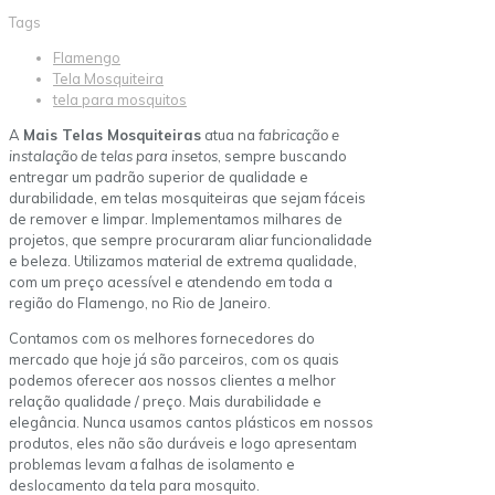
Tags
Flamengo
Tela Mosquiteira
tela para mosquitos
A
Mais Telas Mosquiteiras
atua na
fabricação e
instalação de telas para insetos
, sempre buscando
entregar um padrão superior de qualidade e
durabilidade, em telas mosquiteiras que sejam fáceis
de remover e limpar. Implementamos milhares de
projetos, que sempre procuraram aliar funcionalidade
e beleza. Utilizamos material de extrema qualidade,
com um preço acessível e atendendo em toda a
região do Flamengo, no Rio de Janeiro.
Contamos com os melhores fornecedores do
mercado que hoje já são parceiros, com os quais
podemos oferecer aos nossos clientes a melhor
relação qualidade / preço. Mais durabilidade e
elegância. Nunca usamos cantos plásticos em nossos
produtos, eles não são duráveis e logo apresentam
problemas levam a falhas de isolamento e
deslocamento da tela para mosquito.