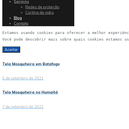
Serviços
Redes de proteção
Cortina de vidro
Blog
Contato
Estamos usando cookies para oferecer a melhor experiênc
Você pode descobrir mais sobre quais cookies estamos us
Aceitar
Tela Mosquiteira em Botafogo
5 de setembro de 2021
Tela Mosquiteira no Humaitá
7 de setembro de 2021