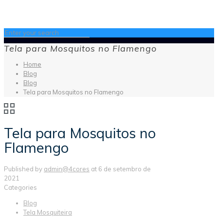
Tela para Mosquitos no Flamengo
Home
Blog
Blog
Tela para Mosquitos no Flamengo
Tela para Mosquitos no
Flamengo
Published by
admin@4cores
at
6 de setembro de
2021
Categories
Blog
Tela Mosquiteira