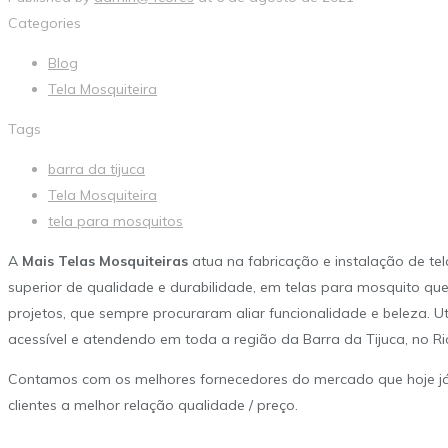
Categories
Blog
Tela Mosquiteira
Tags
barra da tijuca
Tela Mosquiteira
tela para mosquitos
A
Mais Telas Mosquiteiras
atua na fabricação e instalação de t
superior de qualidade e durabilidade, em telas para mosquito qu
projetos, que sempre procuraram aliar funcionalidade e beleza. 
acessível e atendendo em toda a região da Barra da Tijuca, no Rio
Contamos com os melhores fornecedores do mercado que hoje já
clientes a melhor relação qualidade / preço.