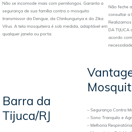
Não se incomode mais com pernilongos. Garanta a
Não feche 
segurança de sua família contra o mosquito
consultar a 
transmissor da Dengue, da Chinkungunya e do Zika
Realizamos
Vírus. A tela mosquiteira é sob medida, adaptável em
DA TIJUCA 
qualquer janela ou porta.
acordo com 
necessidad
Vantage
Mosquit
Barra da
– Segurança Contra Mo
Tijuca/RJ
– Sono Tranquilo e Ag
– Melhoria Respiratór