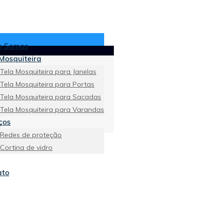
 Somos
Mosquiteira
Tela Mosquiteira para Janelas
Tela Mosquiteira para Portas
Tela Mosquiteira para Sacadas
Tela Mosquiteira para Varandas
ços
Redes de proteção
Cortina de vidro
ato