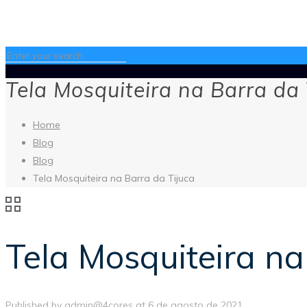
Tela Mosquiteira na Barra da 
Home
Blog
Blog
Tela Mosquiteira na Barra da Tijuca
Tela Mosquiteira na
Published by
admin@4cores
at
6 de agosto de 2021