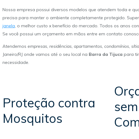
Nossa empresa possui diversos modelos que atendem toda e qua
precisa para manter o ambiente completamente protegido. Supe
janela
, o melhor custo x benefício do mercado. Todos os anos co
Se você possui um orçamento em mãos entre em contato conosco
Atendemos
empresas, residências, apartamentos, condomínios, sítio
Janeiro/RJ onde vamos até o seu local na
Barra da Tijuca
para ti
necessidade.
Orç
Proteção contra
sem
Mosquitos
Com