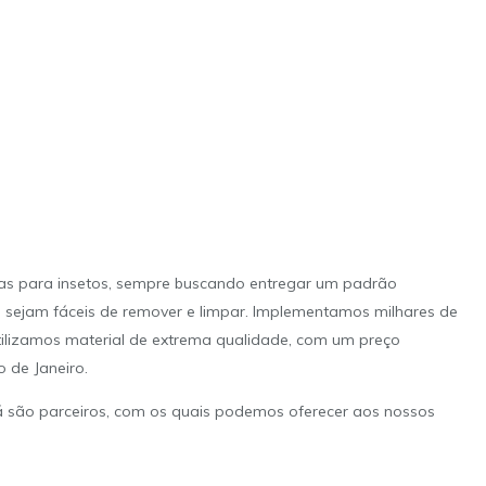
elas para insetos, sempre buscando entregar um padrão
e sejam fáceis de remover e limpar. Implementamos milhares de
Utilizamos material de extrema qualidade, com um preço
 de Janeiro.
 são parceiros, com os quais podemos oferecer aos nossos