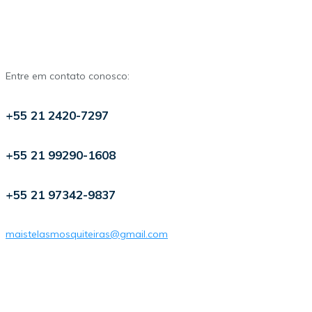
Entre em contato conosco:
+55 21 2420-7297
+55 21 99290-1608
+55 21 97342-9837
maistelasmosquiteiras@gmail.com