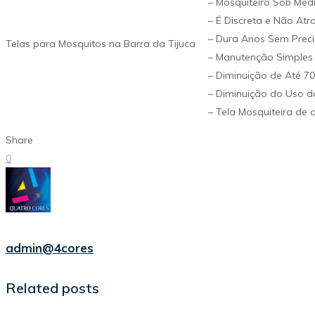
– Mosquiteiro Sob Med
– É Discreta e Não At
– Dura Anos Sem Preci
Telas para Mosquitos na Barra da Tijuca
– Manutenção Simples 
– Diminuição de Até 7
– Diminuição do Uso d
– Tela Mosquiteira de 
Share
0
admin@4cores
Related posts