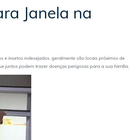
ara Janela na
s e insetos indesejados, geralmente são locais próximos de
que juntos podem trazer doenças perigosas para a sua família.