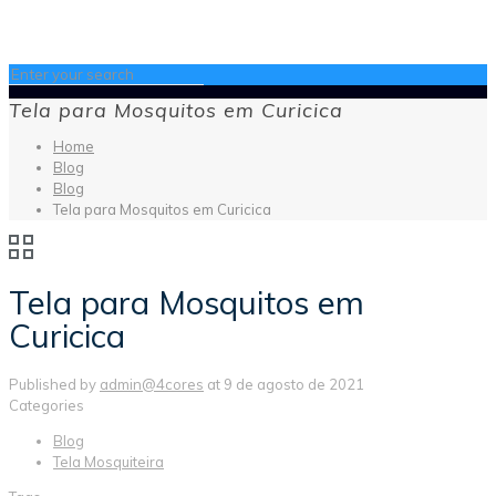
Tela para Mosquitos em Curicica
Home
Blog
Blog
Tela para Mosquitos em Curicica
Tela para Mosquitos em
Curicica
Published by
admin@4cores
at
9 de agosto de 2021
Categories
Blog
Tela Mosquiteira