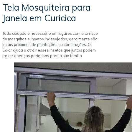
Tela Mosquiteira para
Janela em Curicica
Todo cuidado é necessário em lugares com alto risco
de mosquitos e insetos indesejados, geralmente são
locais próximos de plantações ou construções. O
Calor ajuda a atrair esses insetos que juntos podem
trazer doenças perigosas para a sua família.