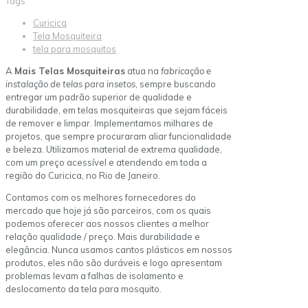
Tags
Curicica
Tela Mosquiteira
tela para mosquitos
A
Mais Telas Mosquiteiras
atua na
fabricação e
instalação de telas para insetos
, sempre buscando
entregar um padrão superior de qualidade e
durabilidade, em telas mosquiteiras que sejam fáceis
de remover e limpar. Implementamos milhares de
projetos, que sempre procuraram aliar funcionalidade
e beleza. Utilizamos material de extrema qualidade,
com um preço acessível e atendendo em toda a
região do Curicica, no Rio de Janeiro.
Contamos com os melhores fornecedores do
mercado que hoje já são parceiros, com os quais
podemos oferecer aos nossos clientes a melhor
relação qualidade / preço. Mais durabilidade e
elegância. Nunca usamos cantos plásticos em nossos
produtos, eles não são duráveis e logo apresentam
problemas levam a falhas de isolamento e
deslocamento da tela para mosquito.