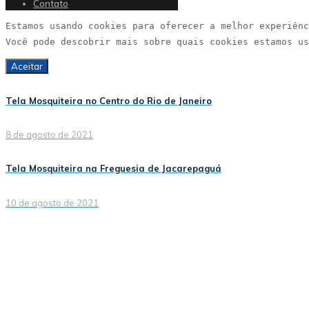
Contato
Estamos usando cookies para oferecer a melhor experiênc
Você pode descobrir mais sobre quais cookies estamos us
Aceitar
Tela Mosquiteira no Centro do Rio de Janeiro
8 de agosto de 2021
Tela Mosquiteira na Freguesia de Jacarepaguá
10 de agosto de 2021