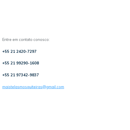
Entre em contato conosco:
+55 21 2420-7297
+55 21 99290-1608
+55 21 97342-9837
maistelasmosquiteiras@gmail.com